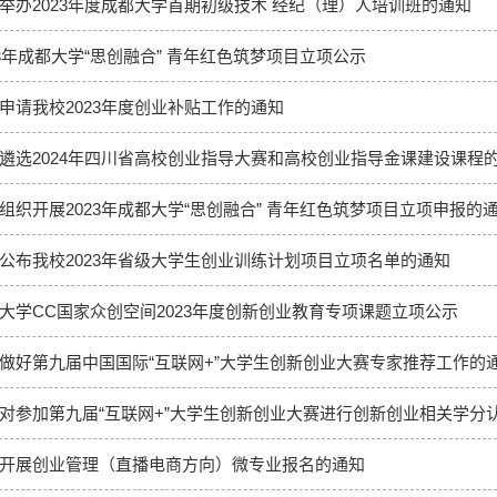
举办2023年度成都大学首期初级技术 经纪（理）人培训班的通知
23年成都大学“思创融合” 青年红色筑梦项目立项公示
申请我校2023年度创业补贴工作的通知
遴选2024年四川省高校创业指导大赛和高校创业指导金课建设课程
组织开展2023年成都大学“思创融合” 青年红色筑梦项目立项申报的
公布我校2023年省级大学生创业训练计划项目立项名单的通知
大学CC国家众创空间2023年度创新创业教育专项课题立项公示
做好第九届中国国际“互联网+”大学生创新创业大赛专家推荐工作的
对参加第九届“互联网+”大学生创新创业大赛进行创新创业相关学分
开展创业管理（直播电商方向）微专业报名的通知