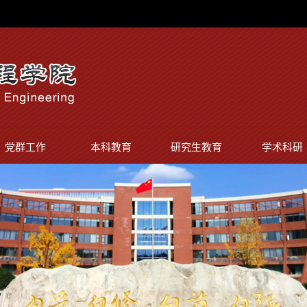
党群工作
本科教育
研究生教育
学术科研
通知公告
本科教育教学审核
校友工作
硕士生导
评估