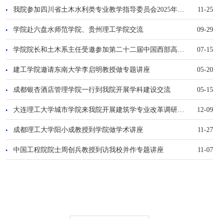
我院参加四川省土木水利类专业教学指导委员会2025年研讨会
11-25
学院赴六盘水师范学院、贵州理工学院交流
09-29
学院院长和土木系主任受邀参加第二十二届中国西部高校土木工程学院（系...
07-15
建工学院邀请东南大学李启明教授做专题讲座
05-20
成都银杏酒店管理学院一行到我院开展学科建设交流
05-15
大连理工大学城市学院来我院开展建筑学专业改革调研交流
12-09
成都理工大学阳小成教授到学院做学术讲座
11-27
中国工程院院士周创兵教授到访我校并作专题讲座
11-07