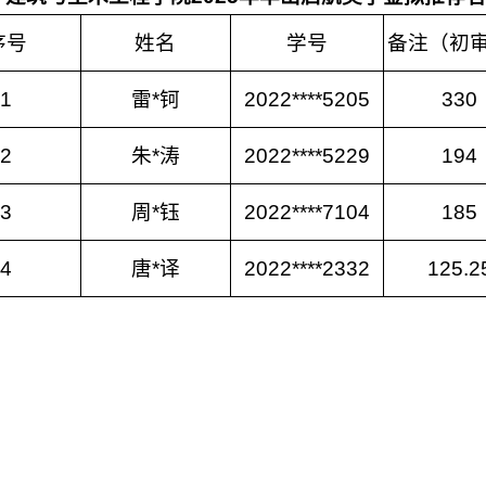
序号
姓名
学号
备注（初
1
雷*钶
2022****5205
330
2
朱*涛
2022****5229
194
3
周*钰
2022****7104
185
4
唐*译
2022****2332
125.2