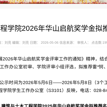
程学院2026年华山启航奖学金拟
：刘亮 编辑：刘亮 日期： 2026-05-06 信息来源： 审核人： 点击数:
19
2026年华山启航奖学金评审工作的通知》精神，结合
工作办公室初审、学院评审小组评选，拟推荐雷*钶、
示时间为2026年5月6日——2026年5月8日（
工程学院学生工作办公室（S3101）反映，电话：028-
建筑与土木工程学院2025年华山启航奖学金拟推荐