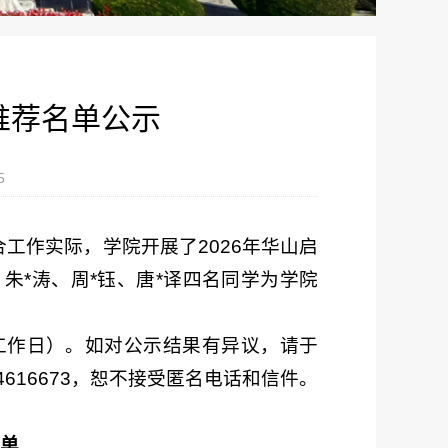
推荐名单公示
5
工作实际，学院开展了2026年华山启
朱*涛、周*钰、唐*译四名同学为学院
3个工作日）。如对公示结果有异议，请于
84616673，恕不接受匿名电话和信件。
名单