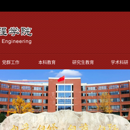
党群工作
本科教育
研究生教育
学术科研
通知公告
本科教育教学审核
校友工作
硕士生导
评估