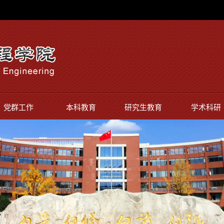
党群工作
本科教育
研究生教育
学术科研
通知公告
本科教育教学审核
校友工作
硕士生导
评估