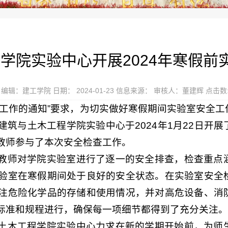
学院实验中心开展2024年寒假前
编辑：建工学院 日期： 2024-01-23 信息来源： 审核人：董建辉 点击数
全工作的通知”要求，为切实做好寒假期间实验室安全
筑与土木工程学院实验中心于2024年1月22日开
教师参与了本次安全检查工作。
教师对学院实验室进行了逐一的安全排查，检查重点
验室在寒假期间处于良好的安全状态。在实验室安全
注危险化学品的存储和使用情况，并对高危设备、消
标准和规程进行，确保每一项细节都得到了充分关注。
土木工程学院实验中心力求在新的学期开始前，为师