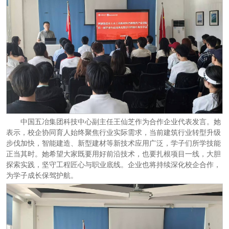
中国五冶集团科技中心副主任王仙芝作为合作企业代表发言。她
表示，校企协同育人始终聚焦行业实际需求，当前建筑行业转型升级
步伐加快，智能建造、新型建材等新技术应用广泛，学子们所学技能
正当其时。她希望大家既要用好前沿技术，也要扎根项目一线，大胆
探索实践，坚守工程匠心与职业底线。企业也将持续深化校企合作，
为学子成长保驾护航。