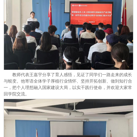
教师代表王嘉宇分享了育人感悟，见证了同学们一路走来的成长
与蜕变。他寄语全体学子厚植行业情怀、坚持开拓创新、做到知行合
一，把个人理想融入国家建设大局，以实干践行使命，并欢迎大家常
回学院交流。